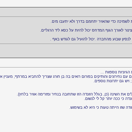
לשמיכה כדי שהאויר יתחמם בדרך ולא יתעבו מים.
יון שבוע מהחברה .יכול להועיל גם לגודש באף .
יוניות נוספוות ...
 עם נחירונים והותיקים בפורום רואים בה בן חורג שצריך להחביא במרתף; מעניין א
יש גם יתרונות נוספים.
ם את השינה (כן, בגלל הזונדה הזו שתחובה בנחיר ומזרימה אוויר בלחץ).
ה כי ככה יותר קל לי לנשום.
מודה שזו הייתה טעות כי היא לא בשימוש.