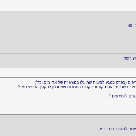
40
וץ רפואי
ם (בפרט בנוגע לבעיות שהועלו בנושא זה של אדי מים וכד׳);
קטיבית שתייתר את הקונסטרוקטות הנוספות שמטרתן להקטין הפרשי טמפ׳.
ים לנחירונים :)
רום למסיכות נחירונים