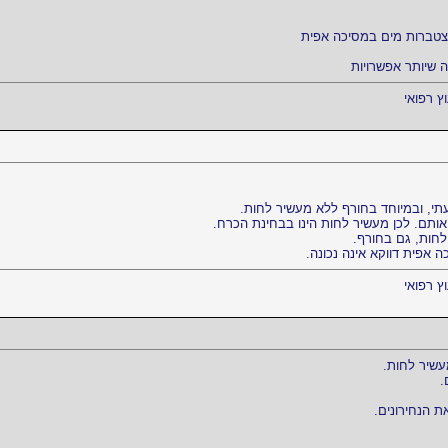
הצטברות מים במסיכה אפית
 שיותר אפשרויות
וץ רפואי
תי, ובמיוחד בחורף ללא מעשיר לחות.
אותם. לכן מעשיר לחות הינו בבחינת הכרח.
חות, גם בחורף.
 אפית דווקא אינה נכונה.
וץ רפואי
שיר לחות.
.
ת הנחירונים.