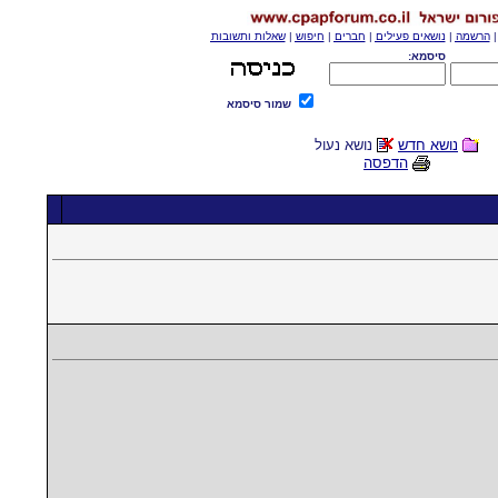
הרשמה
|
נושאים פעילים
|
חברים
|
חיפוש
|
שאלות ותשובות
סיסמא:
שמור סיסמא
נושא חדש
נושא נעול
הדפסה