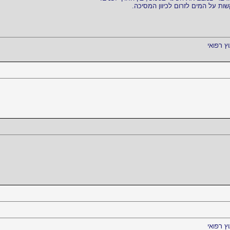
וץ רפואי
וץ רפואי